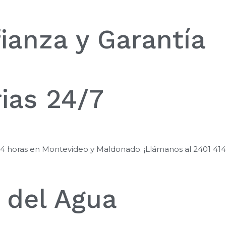
ianza y Garantía
ias 24/7
24 horas en Montevideo y Maldonado. ¡Llámanos al 2401 414
 del Agua