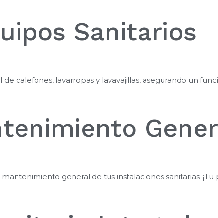
uipos Sanitarios
 de calefones, lavarropas y lavavajillas, asegurando un fu
tenimiento Gener
y mantenimiento general de tus instalaciones sanitarias. ¡T