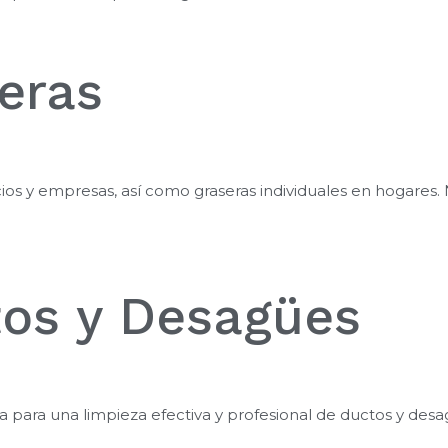
eras
cios y empresas, así como graseras individuales en hogare
tos y Desagües
 para una limpieza efectiva y profesional de ductos y desa