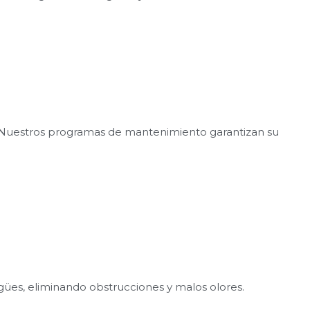
s. Nuestros programas de mantenimiento garantizan su
gües, eliminando obstrucciones y malos olores.