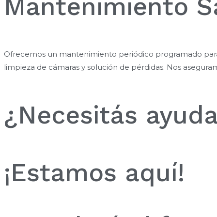
Mantenimiento Sa
Ofrecemos un mantenimiento periódico programado para tu 
limpieza de cámaras y solución de pérdidas. Nos aseguram
¿Necesitás ayud
¡Estamos aquí!