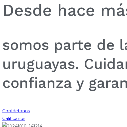
Desde hace más
somos parte de l
uruguayas. Cuida
confianza y garan
Contáctanos
Califícanos