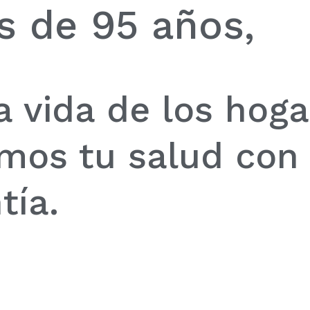
 de 95 años,
a vida de los hog
mos tu salud con 
tía.