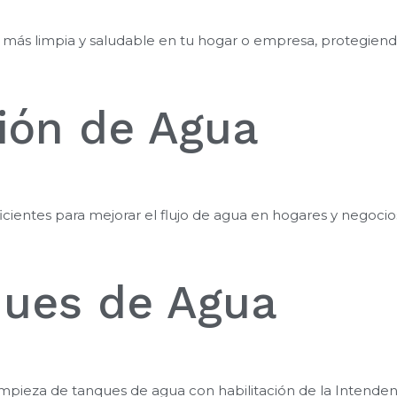
ás limpia y saludable en tu hogar o empresa, protegiendo t
ión de Agua
ientes para mejorar el flujo de agua en hogares y negocio
ques de Agua
impieza de tanques de agua con habilitación de la Intendenci