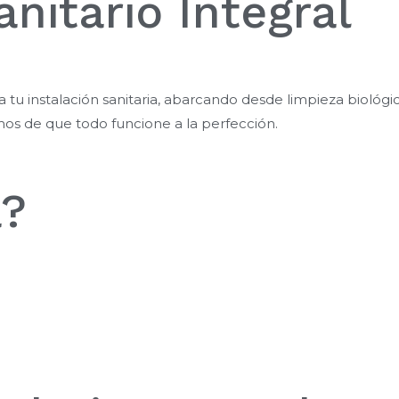
nitario Integral
instalación sanitaria, abarcando desde limpieza biológica
os de que todo funcione a la perfección.
a?