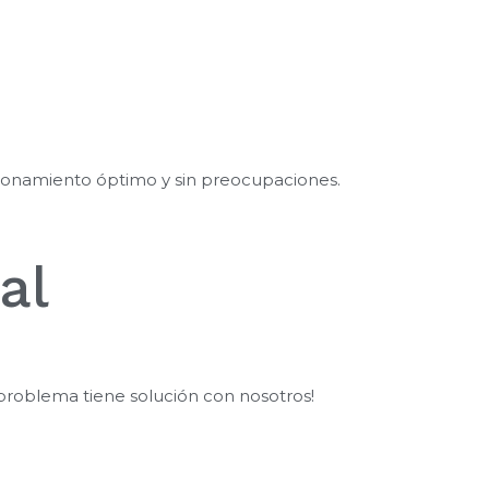
ncionamiento óptimo y sin preocupaciones.
al
u problema tiene solución con nosotros!