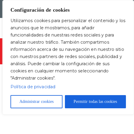
Configuración de cookies
¿Hablamos por WhatsApp?
Utilizamos cookies para personalizar el contenido y los
anuncios que le mostramos, para añadir
2401 4141 - Montevideo
4224 4114 - Maldonado
funcionalidades de nuestras redes sociales y para
analizar nuestro tráfico. También compartimos
información acerca de su navegación en nuestro sitio
con nuestros partners de redes sociales, publicidad y
análisis. Puede cambiar la configuración de sus
cookies en cualquier momento seleccionando
"Administrar cookies".
Política de privacidad
Administrar cookies
Permitir todas las cookies